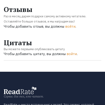
Отзывы
Раз в месяц дарим подарки самому активному читателю.
Оставляйте больше отзывов, и мы наградим вас!
Чтобы добавить отзыв, вы должны
войти
.
Цитаты
Вы можете первыми опубликовать цитату
Чтобы добавить цитату, вы должны
войти
.
Сервис для тех, кто читает.
ReadRate — место встречи книг и людей. Это сервис, который