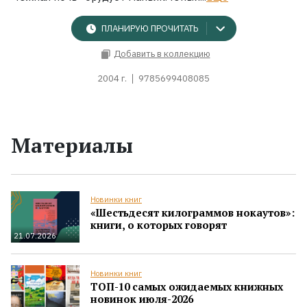
ПЛАНИРУЮ ПРОЧИТАТЬ
Добавить в коллекцию
2004 г.
9785699408085
Материалы
Новинки книг
«Шестьдесят килограммов нокаутов»:
книги, о которых говорят
21.07.2026
Новинки книг
ТОП-10 самых ожидаемых книжных
новинок июля-2026