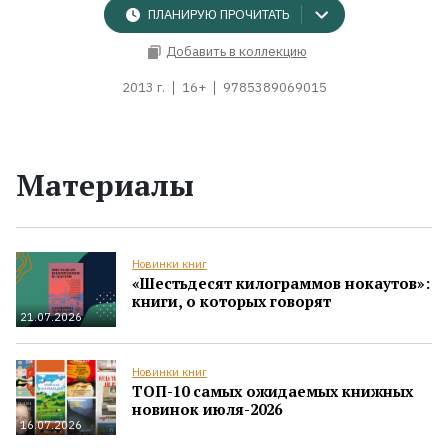
ПЛАНИРУЮ ПРОЧИТАТЬ
Добавить в коллекцию
2013 г.
16+
9785389069015
Материалы
Новинки книг
«Шестьдесят килограммов нокаутов»:
книги, о которых говорят
21.07.2026
Новинки книг
ТОП-10 самых ожидаемых книжных
новинок июля-2026
16.07.2026