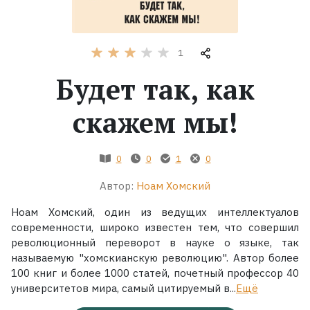
Жанры
1
Серии
Будет так, как
Экранизации
скажем мы!
Коллекции
0
0
1
0
Автор:
Ноам Хомский
Ноам Хомский, один из ведущих интеллектуалов
современности, широко известен тем, что совершил
революционный переворот в науке о языке, так
называемую "хомскианскую революцию". Автор более
100 книг и более 1000 статей, почетный профессор 40
университетов мира, самый цитируемый в...
Ещё