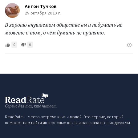
Антон Тучков
29 октября 2013 г.
В хорошо внушаемом обществе вы и подумать не
можете о том, о чём думать не принято.
0
0
Сервис для тех, кто читает.
ReadRate — место встречи книг и людей. Это сервис, который
поможет вам найти интересные книги и рассказать о них друзьям.