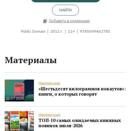
НАЙТИ
Добавить в коллекцию
Public Domain
2011 г.
12+
9785699462780
Материалы
Новинки книг
«Шестьдесят килограммов нокаутов»:
книги, о которых говорят
21.07.2026
Новинки книг
ТОП-10 самых ожидаемых книжных
новинок июля-2026
16.07.2026