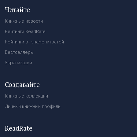
Читайте
Книжные новости
Рейтинги ReadRate
Рейтинги от знаменитостей
Бестселлеры
Экранизации
Создавайте
Книжные коллекции
Личный книжный профиль
ReadRate