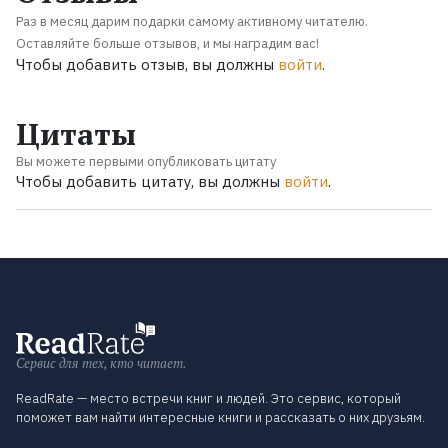
Раз в месяц дарим подарки самому активному читателю.
Оставляйте больше отзывов, и мы наградим вас!
Чтобы добавить отзыв, вы должны
войти
.
Цитаты
Вы можете первыми опубликовать цитату
Чтобы добавить цитату, вы должны
войти
.
Сервис для тех, кто читает.
ReadRate — место встречи книг и людей. Это сервис, который
поможет вам найти интересные книги и рассказать о них друзьям.