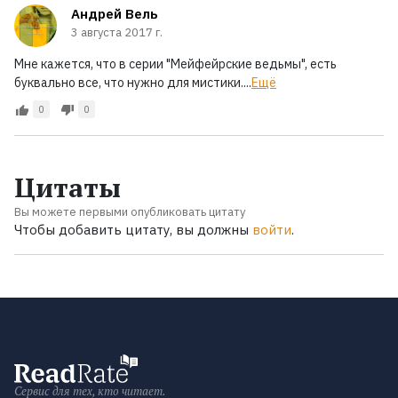
Андрей Вель
3 августа 2017 г.
Мне кажется, что в серии "Мейфейрские ведьмы", есть
буквально все, что нужно для мистики....
Ещё
0
0
Цитаты
Вы можете первыми опубликовать цитату
Чтобы добавить цитату, вы должны
войти
.
Сервис для тех, кто читает.