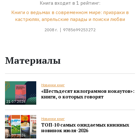
Книга входит в 1 рейтинг:
Книги о ведьмах в современном мире: призраки в
кастрюлях, апрельские парады и поиски любви
2008 г.
9785699253272
Материалы
Новинки книг
«Шестьдесят килограммов нокаутов»:
книги, о которых говорят
21.07.2026
Новинки книг
ТОП-10 самых ожидаемых книжных
новинок июля-2026
16.07.2026