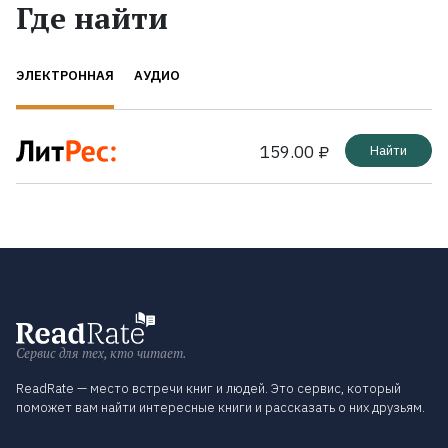
Где найти
ЭЛЕКТРОННАЯ
АУДИО
159.00 ₽
Найти
Сервис для тех, кто читает.
ReadRate — место встречи книг и людей. Это сервис, который
поможет вам найти интересные книги и рассказать о них друзьям.