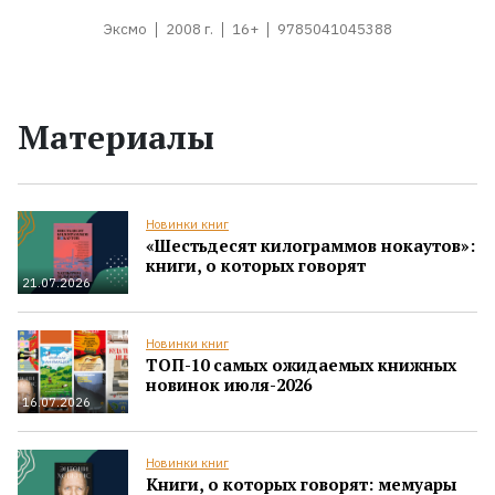
Эксмо
2008 г.
16+
9785041045388
Материалы
Новинки книг
«Шестьдесят килограммов нокаутов»:
книги, о которых говорят
21.07.2026
Новинки книг
ТОП-10 самых ожидаемых книжных
новинок июля-2026
16.07.2026
Новинки книг
Книги, о которых говорят: мемуары