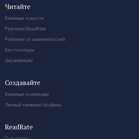
Читайте
Книжные новости
Рейтинги ReadRate
Рейтинги от знаменитостей
Бестселлеры
Экранизации
Создавайте
Книжные коллекции
Личный книжный профиль
ReadRate
О проекте