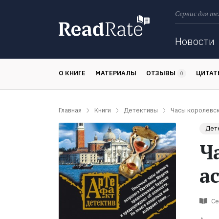
Сервис для те
Поиск
Новости
О КНИГЕ
МАТЕРИАЛЫ
ОТЗЫВЫ
ЦИТА
0
Главная
Книги
Детективы
Часы королевск
Дет
Ч
а
Се