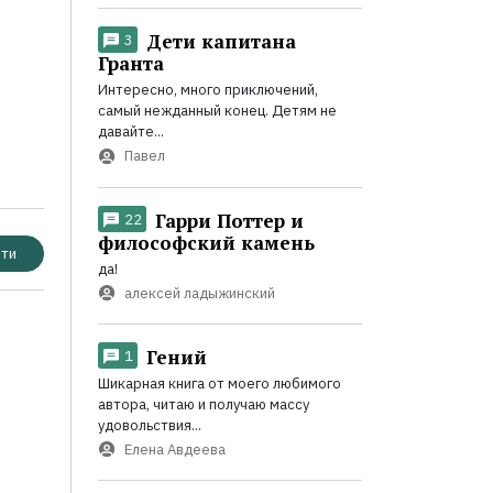
Дети капитана
3
Гранта
Интересно, много приключений,
самый нежданный конец. Детям не
давайте...
Павел
Гарри Поттер и
22
философский камень
ти
да!
алексей ладыжинский
Гений
1
Шикарная книга от моего любимого
автора, читаю и получаю массу
удовольствия...
Елена Авдеева