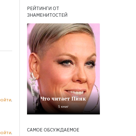
РЕЙТИНГИ ОТ
ЗНАМЕНИТОСТЕЙ
Что читает Пинк
войти
.
5 книг
САМОЕ ОБСУЖДАЕМОЕ
войти
.