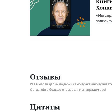
Книги
Хопк
«Мы спра
зависим
Отзывы
Раз в месяц дарим подарки самому активному читат
Оставляйте больше отзывов, и мы наградим вас!
Цитаты