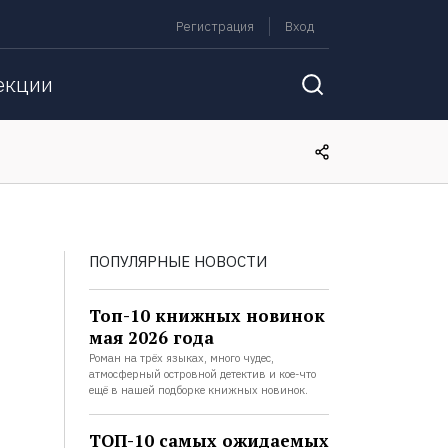
Регистрация
Вход
екции
ПОПУЛЯРНЫЕ НОВОСТИ
Топ-10 книжных новинок
мая 2026 года
Роман на трёх языках, много чудес,
атмосферный островной детектив и кое-что
ещё в нашей подборке книжных новинок.
ТОП-10 самых ожидаемых