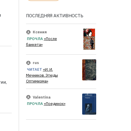
и
ПОСЛЕДНЯЯ АКТИВНОСТЬ
Ксения
ПРОЧЛА
«После
банкета»
rus
ЧИТАЕТ
«И. И.
Мечников. Этюды
Оптимизма»
ии,
Valentina
ПРОЧЛА
«Поединок»