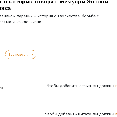
, о которых говорят: мемуары Энтони
инса
вились, парень» – история о творчестве, борьбе с
остью и жажде жизни.
Все новости
Чтобы добавить отзыв, вы должны
елю.
Чтобы добавить цитату, вы должны