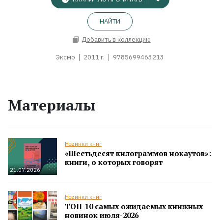
НАЙТИ
Добавить в коллекцию
Эксмо
2011 г.
9785699463213
Материалы
Новинки книг
«Шестьдесят килограммов нокаутов»:
книги, о которых говорят
21.07.2026
Новинки книг
ТОП-10 самых ожидаемых книжных
новинок июля-2026