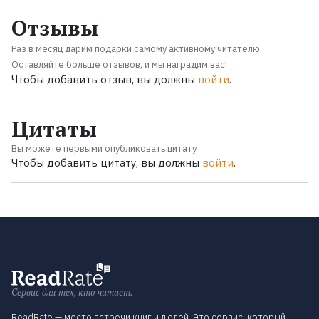
Отзывы
Раз в месяц дарим подарки самому активному читателю.
Оставляйте больше отзывов, и мы наградим вас!
Чтобы добавить отзыв, вы должны
войти
.
Цитаты
Вы можете первыми опубликовать цитату
Чтобы добавить цитату, вы должны
войти
.
Сервис для тех, кто читает.
ReadRate — место встречи книг и людей. Это сервис, который