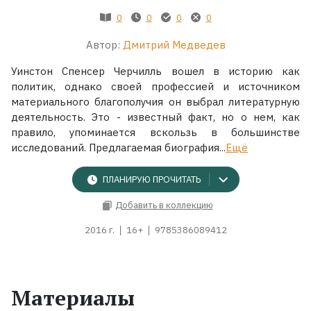
0
0
0
0
Автор:
Дмитрий Медведев
Уинстон Спенсер Черчилль вошел в историю как
политик, однако своей профессией и источником
материального благополучия он выбрал литературную
деятельность. Это - известный факт, но о нем, как
правило, упоминается вскользь в большинстве
исследований. Предлагаемая биография...
Ещё
ПЛАНИРУЮ ПРОЧИТАТЬ
Добавить в коллекцию
2016 г.
16+
9785386089412
Материалы