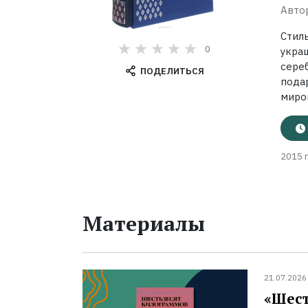
Авто
Стил
0
укра
сере
ПОДЕЛИТЬСЯ
пода
миров
2015 г
Материалы
21.07.2026
«Шест