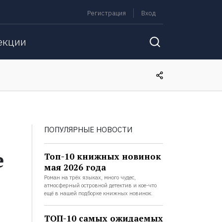
Регистрация
Вход
екции
ПОПУЛЯРНЫЕ НОВОСТИ
е
Топ-10 книжных новинок
мая 2026 года
Роман на трёх языках, много чудес,
атмосферный островной детектив и кое-что
ещё в нашей подборке книжных новинок.
ТОП-10 самых ожидаемых