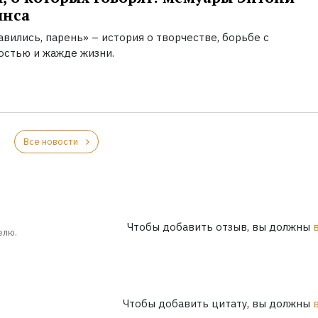
инса
вились, парень» – история о творчестве, борьбе с
остью и жажде жизни.
Все новости
Чтобы добавить отзыв, вы должны
елю.
Чтобы добавить цитату, вы должны