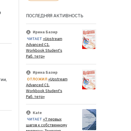
и
ПОСЛЕДНЯЯ АКТИВНОСТЬ
Ирина Базир
ЧИТАЕТ
«Upstream
Advanced C1.
Workbook Student's
Раб. тетр»
Ирина Базир
ОТЛОЖИЛ
«Upstream
ии,
Advanced C1.
Workbook Student's
Раб. тетр»
Kate
ЧИТАЕТ
«7 первых
шагов к собственному