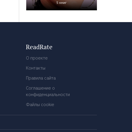
5 книг
ReadRate
О проекте
Контакты
Правила сайта
Соглашение о
конфиденциальности
Файлы cookie