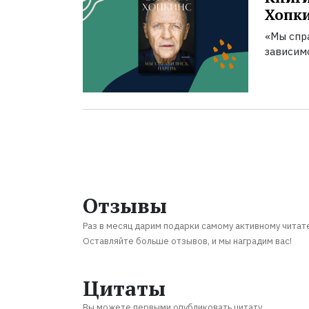
Хопк
«Мы спра
зависим
Отзывы
Раз в месяц дарим подарки самому активному читат
Оставляйте больше отзывов, и мы наградим вас!
Цитаты
Вы можете первыми опубликовать цитату