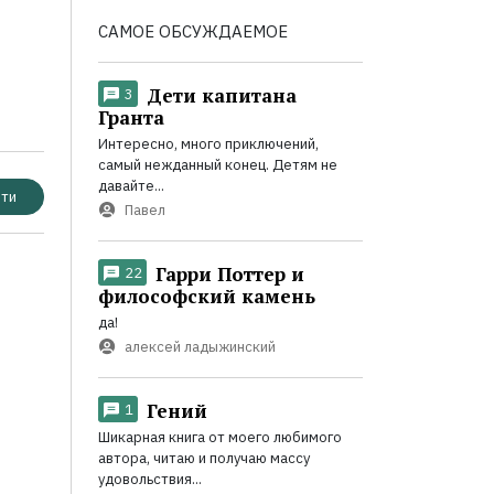
САМОЕ ОБСУЖДАЕМОЕ
Дети капитана
3
Гранта
Интересно, много приключений,
самый нежданный конец. Детям не
давайте...
ти
Павел
Гарри Поттер и
22
философский камень
да!
алексей ладыжинский
Гений
1
Шикарная книга от моего любимого
автора, читаю и получаю массу
удовольствия...