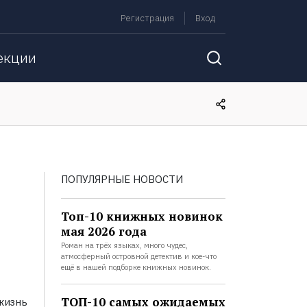
Регистрация
Вход
екции
ПОПУЛЯРНЫЕ НОВОСТИ
Топ-10 книжных новинок
мая 2026 года
Роман на трёх языках, много чудес,
атмосферный островной детектив и кое-что
ещё в нашей подборке книжных новинок.
ТОП-10 самых ожидаемых
жизнь