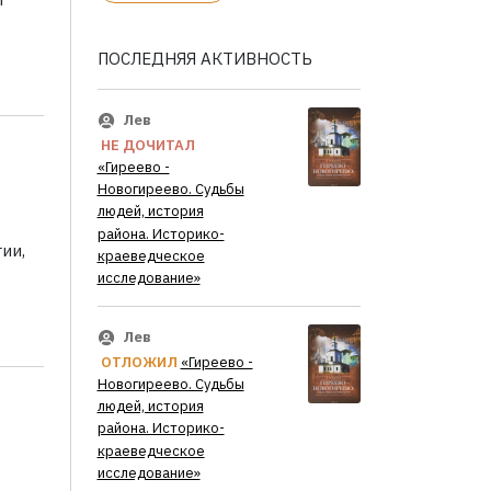
ПОСЛЕДНЯЯ АКТИВНОСТЬ
Лев
НЕ ДОЧИТАЛ
«Гиреево -
Новогиреево. Судьбы
людей, история
района. Историко-
ии,
краеведческое
исследование»
Лев
ОТЛОЖИЛ
«Гиреево -
Новогиреево. Судьбы
людей, история
района. Историко-
краеведческое
исследование»