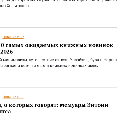
ма Хельгасона.
Новинки книг
10 самых ожидаемых книжных новинок
2026
й минимализм, путешествие сквозь Малайзию, буря в Норвег
Парагвае и кое-что ещё в книжных новинках июля.
Новинки книг
, о которых говорят: мемуары Энтони
инса