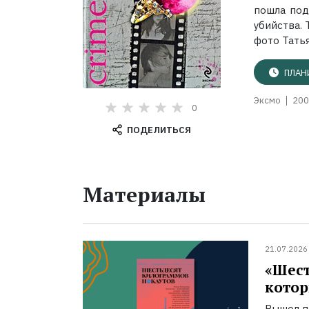
пошла под
убийства.
фото Татья
ПЛАН
Эксмо
200
0
ПОДЕЛИТЬСЯ
Материалы
21.07.2026
«Шест
котор
Вышел п