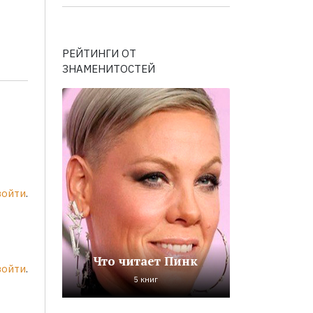
РЕЙТИНГИ ОТ
ЗНАМЕНИТОСТЕЙ
войти
.
Что читает Пинк
войти
.
5 книг