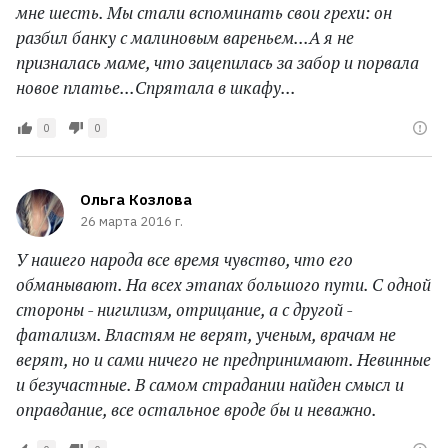
мне шесть. Мы стали вспоминать свои грехи: он
разбил банку с малиновым вареньем...А я не
призналась маме, что зацепилась за забор и порвала
новое платье...Спрятала в шкафу...
0
0
Ольга Козлова
26 марта 2016 г.
У нашего народа все время чувство, что его
обманывают. На всех этапах большого пути. С одной
стороны - нигилизм, отрицание, а с другой -
фатализм. Властям не верят, ученым, врачам не
верят, но и сами ничего не предпринимают. Невинные
и безучастные. В самом страдании найден смысл и
оправдание, все остальное вроде бы и неважно.