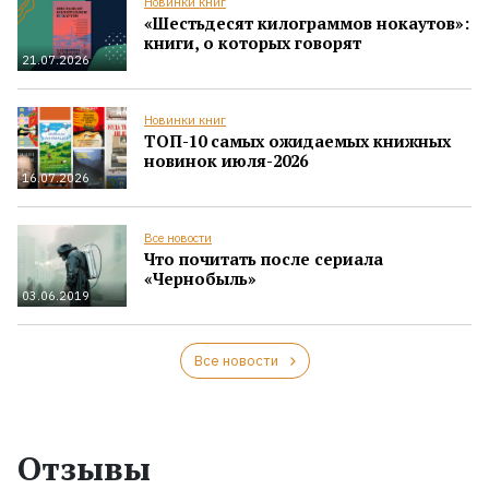
Новинки книг
«Шестьдесят килограммов нокаутов»:
книги, о которых говорят
21.07.2026
Новинки книг
ТОП-10 самых ожидаемых книжных
новинок июля-2026
16.07.2026
Все новости
Что почитать после сериала
«Чернобыль»
03.06.2019
Все новости
Отзывы