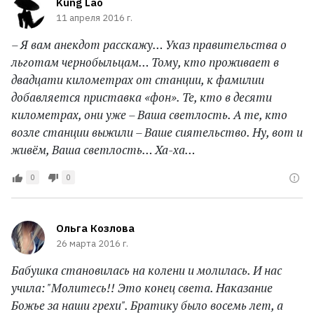
Kung Lao
11 апреля 2016 г.
– Я вам анекдот расскажу… Указ правительства о
льготам чернобыльцам… Тому, кто проживает в
двадцати километрах от станции, к фамилии
добавляется приставка «фон». Те, кто в десяти
километрах, они уже – Ваша светлость. А те, кто
возле станции выжили – Ваше сиятельство. Ну, вот и
живём, Ваша светлость… Ха-ха…
0
0
Ольга Козлова
26 марта 2016 г.
Бабушка становилась на колени и молилась. И нас
учила: "Молитесь!! Это конец света. Наказание
Божье за наши грехи". Братику было восемь лет, а