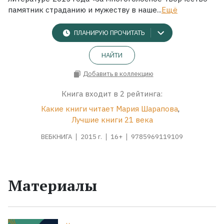
памятник страданию и мужеству в наше...
Ещё
ПЛАНИРУЮ ПРОЧИТАТЬ
НАЙТИ
Добавить в коллекцию
Книга входит в 2 рейтинга:
Какие книги читает Мария Шарапова
,
Лучшие книги 21 века
ВЕБКНИГА
2015 г.
16+
9785969119109
Материалы