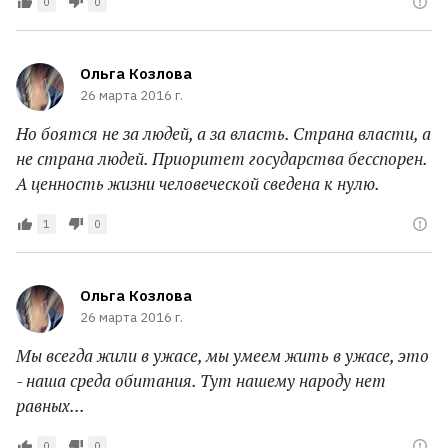
0
0
Ольга Козлова
26 марта 2016 г.
Но боятся не за людей, а за власть. Страна власти, а
не страна людей. Приоритет государства бесспорен.
А ценность жизни человеческой сведена к нулю.
1
0
Ольга Козлова
26 марта 2016 г.
Мы всегда жили в ужасе, мы умеем жить в ужасе, это
- наша среда обитания. Тут нашему народу нет
равных...
0
0