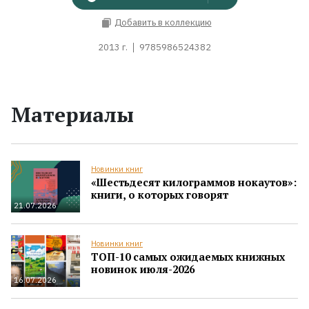
Добавить в коллекцию
2013 г.
9785986524382
Материалы
Новинки книг
«Шестьдесят килограммов нокаутов»:
книги, о которых говорят
21.07.2026
Новинки книг
ТОП-10 самых ожидаемых книжных
новинок июля-2026
16.07.2026