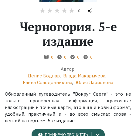
0
Жанры
Черногория. 5-е
Серии
издание
Экранизации
0
0
0
0
Коллекции
Автор:
Денис Боднар
,
Влада Макарычева
,
Елена Солодовникова
,
Юлия Ларионова
Обновленный путеводитель "Вокруг Света" - это не
только проверенная информация, красочные
иллюстрации и точные карты, это еще и новый формат,
удобный, практичный и - во всех смыслах слова -
легкий на подъем. 5-е издание.
ПЛАНИРУЮ ПРОЧИТАТЬ