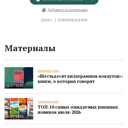
Добавить в коллекцию
2009 г.
9785994203958
Материалы
Новинки книг
«Шестьдесят килограммов нокаутов»:
книги, о которых говорят
21.07.2026
Новинки книг
ТОП-10 самых ожидаемых книжных
новинок июля-2026
16.07.2026