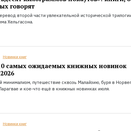
ых говорят
еревод второй части увлекательной исторической трилоги
ма Хельгасона.
Новинки книг
10 самых ожидаемых книжных новинок
2026
й минимализм, путешествие сквозь Малайзию, буря в Норвег
Парагвае и кое-что ещё в книжных новинках июля.
Новинки книг