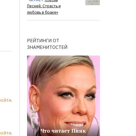
Песней. Страсть и
любовь в браке»
РЕЙТИНГИ ОТ
ЗНАМЕНИТОСТЕЙ
войти
.
Что читает Пинк
войти
.