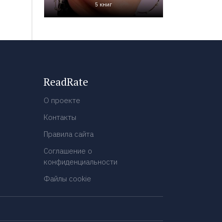
5 книг
ReadRate
О проекте
Контакты
Правила сайта
Соглашение о
конфиденциальности
Файлы cookie