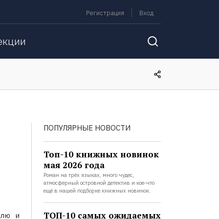
Регистрация
Вход
екции
ПОПУЛЯРНЫЕ НОВОСТИ
Топ-10 книжных новинок
мая 2026 года
Роман на трёх языках, много чудес,
атмосферный островной детектив и кое-что
ещё в нашей подборке книжных новинок.
ТОП-10 самых ожидаемых
млю и