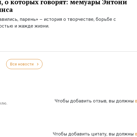
, о которых говорят: мемуары Энтони
инса
вились, парень» – история о творчестве, борьбе с
остью и жажде жизни.
Все новости
Чтобы добавить отзыв, вы должны
елю.
Чтобы добавить цитату, вы должны