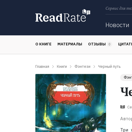
Сервис для те
Поиск
Новости
О КНИГЕ
МАТЕРИАЛЫ
ОТЗЫВЫ
ЦИТА
0
Главная
Книги
Фэнтези
Черный путь
Фэн
Ч
Се
Авто
Три 