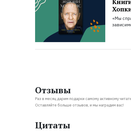
Книги
Хопк
«Мы спра
зависим
Отзывы
Раз в месяц дарим подарки самому активному читат
Оставляйте больше отзывов, и мы наградим вас!
Цитаты