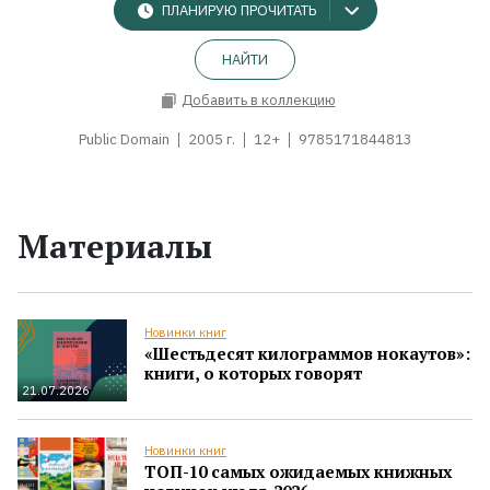
ПЛАНИРУЮ ПРОЧИТАТЬ
НАЙТИ
Добавить в коллекцию
Public Domain
2005 г.
12+
9785171844813
Материалы
Новинки книг
«Шестьдесят килограммов нокаутов»:
книги, о которых говорят
21.07.2026
Новинки книг
ТОП-10 самых ожидаемых книжных