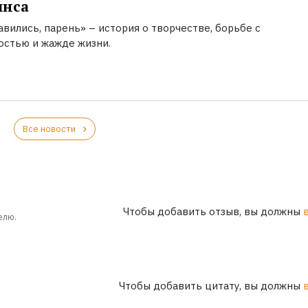
инса
вились, парень» – история о творчестве, борьбе с
остью и жажде жизни.
Все новости
Чтобы добавить отзыв, вы должны
елю.
Чтобы добавить цитату, вы должны