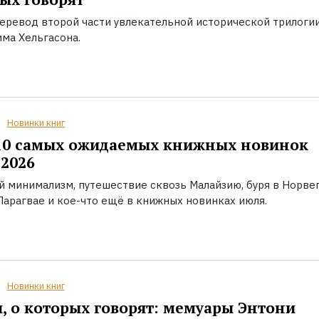
еревод второй части увлекательной исторической трилоги
ма Хельгасона.
Новинки книг
10 самых ожидаемых книжных новинок
2026
й минимализм, путешествие сквозь Малайзию, буря в Норвег
Парагвае и кое-что ещё в книжных новинках июля.
Новинки книг
, о которых говорят: мемуары Энтони