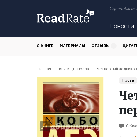
Сервис для те
Поиск
Новости
О КНИГЕ
МАТЕРИАЛЫ
ОТЗЫВЫ
ЦИТА
0
Главная
Книги
Проза
Четвертый ледников
Проза
Че
пе
Сейча