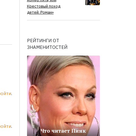
номер пять, или
Крестовый поход
детей: Роман»
РЕЙТИНГИ ОТ
ЗНАМЕНИТОСТЕЙ
войти
.
войти
.
Что читает Пинк