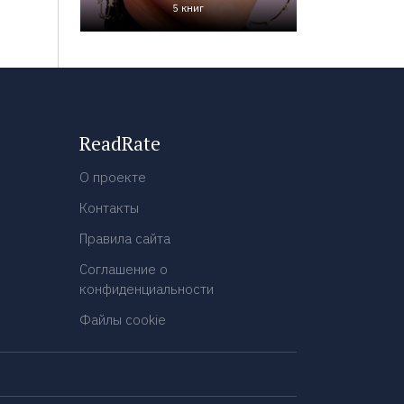
5 книг
ReadRate
О проекте
Контакты
Правила сайта
Соглашение о
конфиденциальности
Файлы cookie