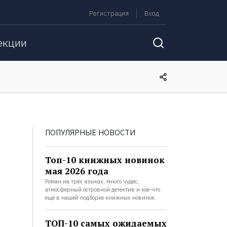
Регистрация
Вход
екции
ПОПУЛЯРНЫЕ НОВОСТИ
Топ-10 книжных новинок
мая 2026 года
Роман на трёх языках, много чудес,
атмосферный островной детектив и кое-что
ещё в нашей подборке книжных новинок.
ТОП-10 самых ожидаемых