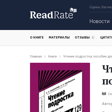
Сервис для те
Поиск
Новости
О КНИГЕ
МАТЕРИАЛЫ
ОТЗЫВЫ
ЦИТА
0
Главная
Книги
Чтение подростка: пособие дл
Ч
п
Се
Авто