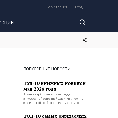
Регистрация
Вход
екции
ПОПУЛЯРНЫЕ НОВОСТИ
Топ-10 книжных новинок
мая 2026 года
Роман на трёх языках, много чудес,
атмосферный островной детектив и кое-что
ещё в нашей подборке книжных новинок.
ТОП-10 самых ожидаемых