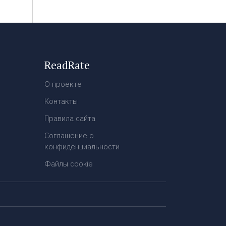
ReadRate
О проекте
Контакты
Правила сайта
Соглашение о
конфиденциальности
Файлы cookie