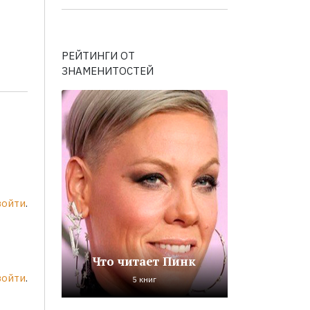
РЕЙТИНГИ ОТ
ЗНАМЕНИТОСТЕЙ
войти
.
Что читает Пинк
войти
.
5 книг