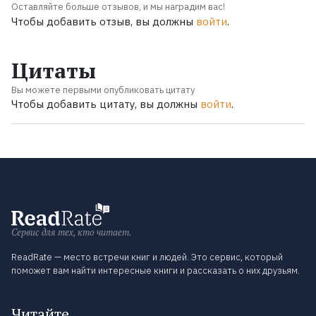
Оставляйте больше отзывов, и мы наградим вас!
Чтобы добавить отзыв, вы должны
войти
.
Цитаты
Вы можете первыми опубликовать цитату
Чтобы добавить цитату, вы должны
войти
.
Сервис для тех, кто читает.
ReadRate — место встречи книг и людей. Это сервис, который
поможет вам найти интересные книги и рассказать о них друзьям.
Читайте