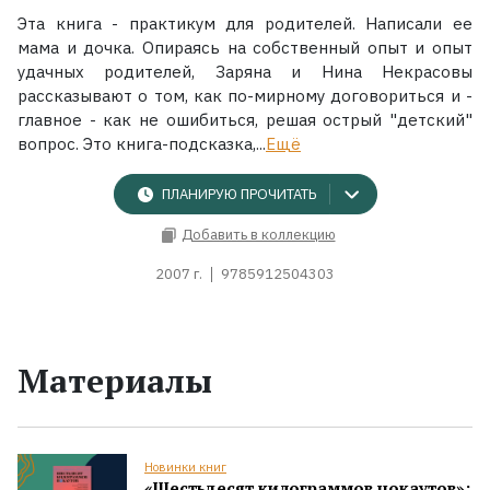
Эта книга - практикум для родителей. Написали ее
мама и дочка. Опираясь на собственный опыт и опыт
удачных родителей, Заряна и Нина Некрасовы
рассказывают о том, как по-мирному договориться и -
главное - как не ошибиться, решая острый "детский"
вопрос. Это книга-подсказка,...
Ещё
ПЛАНИРУЮ ПРОЧИТАТЬ
Добавить в коллекцию
2007 г.
9785912504303
Материалы
Новинки книг
«Шестьдесят килограммов нокаутов»: