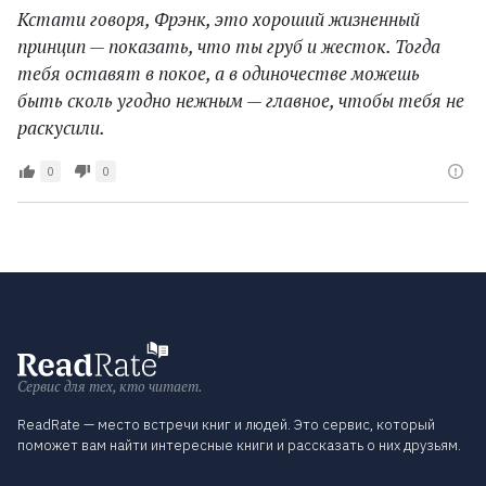
Кстати говоря, Фрэнк, это хороший жизненный
принцип — показать, что ты груб и жесток. Тогда
тебя оставят в покое, а в одиночестве можешь
быть сколь угодно нежным — главное, чтобы тебя не
раскусили.
0
0
Сервис для тех, кто читает.
ReadRate — место встречи книг и людей. Это сервис, который
поможет вам найти интересные книги и рассказать о них друзьям.