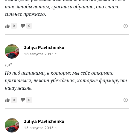
так, чтобы потом, сросшись обратно, оно стало
сильнее прежнего.
0
0
Juliya Pavlichenko
18 августа 2013 г.
да?
Но под истинами, в которых мы себе открыто
признаемся, лежат убеждения, которые формируют
нашу жизнь.
0
0
Juliya Pavlichenko
13 августа 2013 г.