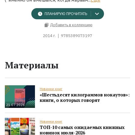
ПЛАНИРУЮ ПРОЧИТАТЬ
Добавить в коллекцию
2014 г.
9785389073197
Материалы
Новинки книг
«Шестьдесят килограммов нокаутов»:
книги, о которых говорят
21.07.2026
Новинки книг
ТОП-10 самых ожидаемых книжных
новинок июля-2026