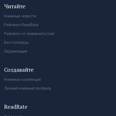
Читайте
Книжные новости
Рейтинги ReadRate
Рейтинги от знаменитостей
Бестселлеры
Экранизации
Создавайте
Книжные коллекции
Личный книжный профиль
ReadRate