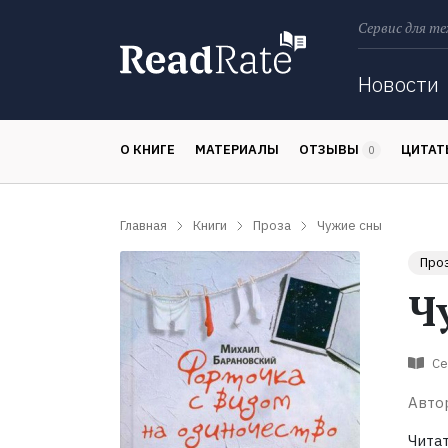
Сервис для те
Поиск
Новости
О КНИГЕ
МАТЕРИАЛЫ
ОТЗЫВЫ
ЦИТА
0
Главная
Книги
Проза
Чужие сны
Про
Ч
Се
Авто
Чита