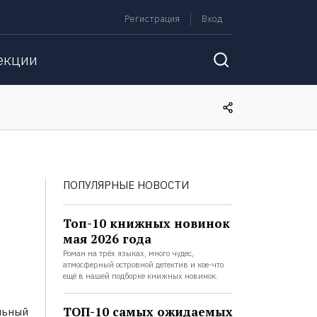
Регистрация
Вход
екции
ПОПУЛЯРНЫЕ НОВОСТИ
Топ-10 книжных новинок
мая 2026 года
Роман на трёх языках, много чудес,
атмосферный островной детектив и кое-что
ещё в нашей подборке книжных новинок.
ТОП-10 самых ожидаемых
льный