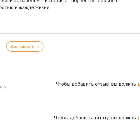
вились, парень» – история о творчестве, борьбе с
остью и жажде жизни.
Все новости
Чтобы добавить отзыв, вы должны
елю.
Чтобы добавить цитату, вы должны