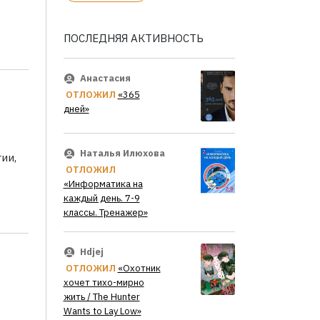
ПОСЛЕДНЯЯ АКТИВНОСТЬ
Анастасия
ОТЛОЖИЛ
«365
дней»
Наталья Илюхова
ии,
ОТЛОЖИЛ
«Информатика на
каждый день. 7-9
классы. Тренажер»
Hdjej
ОТЛОЖИЛ
«Охотник
хочет тихо-мирно
жить / The Hunter
Wants to Lay Low»