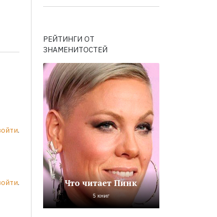
РЕЙТИНГИ ОТ
ЗНАМЕНИТОСТЕЙ
войти
.
Что читает Пинк
войти
.
5 книг