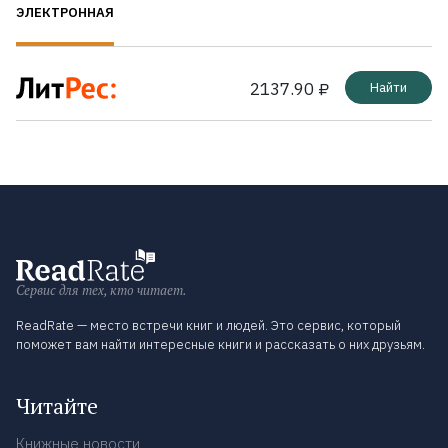
ЭЛЕКТРОННАЯ
2137.90 ₽
Найти
Сервис для тех, кто читает.
ReadRate — место встречи книг и людей. Это сервис, который
поможет вам найти интересные книги и рассказать о них друзьям.
Читайте
Книжные новости