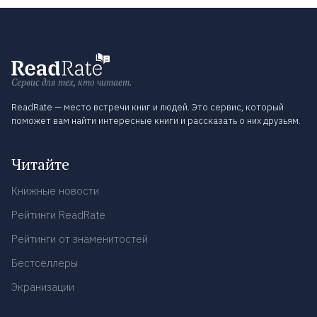
Сервис для тех, кто читает.
ReadRate — место встречи книг и людей. Это сервис, который
поможет вам найти интересные книги и рассказать о них друзьям.
Читайте
Книжные новости
Рейтинги ReadRate
Рейтинги от знаменитостей
Бестселлеры
Экранизации