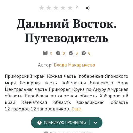
0
Жанры
Дальний Восток.
Серии
Путеводитель
Экранизации
0
0
0
0
Коллекции
Автор:
Влада Макарычева
Приморский край Южная часть побережья Японского
моря Северная часть побережья Японского моря
Центральная часть Приморья Круиз по Амуру Амурская
область Еврейская автономная область Хабаровский
край Камчатская область Сахалинская область
12 городов 12 заповедников...
Ещё
ПЛАНИРУЮ ПРОЧИТАТЬ