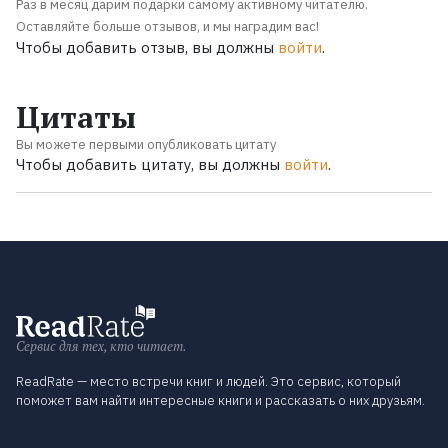
Раз в месяц дарим подарки самому активному читателю.
Оставляйте больше отзывов, и мы наградим вас!
Чтобы добавить отзыв, вы должны
войти
.
Цитаты
Вы можете первыми опубликовать цитату
Чтобы добавить цитату, вы должны
войти
.
Сервис для тех, кто читает.
ReadRate — место встречи книг и людей. Это сервис, который
поможет вам найти интересные книги и рассказать о них друзьям.