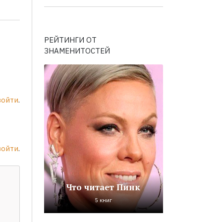
РЕЙТИНГИ ОТ
ЗНАМЕНИТОСТЕЙ
войти
.
войти
.
Что читает Пинк
5 книг