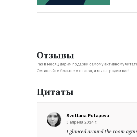
Отзывы
Раз в месяц дарим подарки самому активному читат
Оставляйте больше отзывов, и мы наградим вас!
Цитаты
Svetlana Potapova
3 апреля 2014 г.
I glanced around the room again