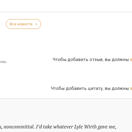
Все новости
Чтобы добавить отзыв, вы должны
елю.
Чтобы добавить цитату, вы должны
, noncommittal. I’d take whatever Lyle Wirth gave me,