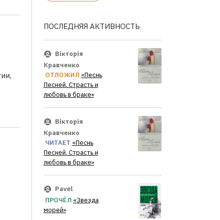
ПОСЛЕДНЯЯ АКТИВНОСТЬ
Вікторія
Кравченко
ии,
ОТЛОЖИЛ
«Песнь
Песней. Страсть и
любовь в браке»
Вікторія
Кравченко
ЧИТАЕТ
«Песнь
Песней. Страсть и
любовь в браке»
Pavel
ПРОЧЁЛ
«Звезда
морей»