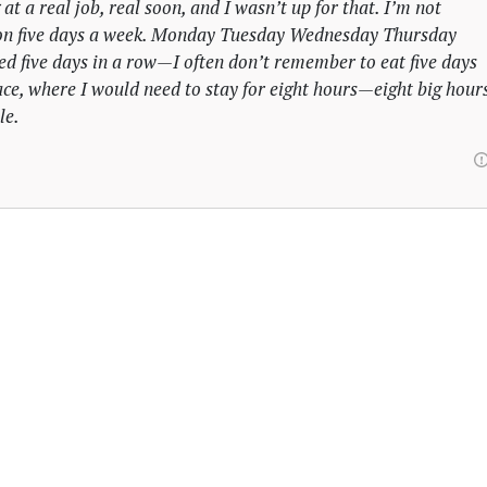
t a real job, real soon, and I wasn’t up for that. I’m not
n five days a week. Monday Tuesday Wednesday Thursday
bed five days in a row—I often don’t remember to eat five days
ace, where I would need to stay for eight hours—eight big hour
le.