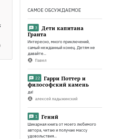
САМОЕ ОБСУЖДАЕМОЕ
s
Дети капитана
3
Гранта
Интересно, много приключений,
самый нежданный конец. Детям не
давайте...
Павел
Гарри Поттер и
22
философский камень
да!
алексей ладыжинский
Гений
1
Шикарная книга от моего любимого
автора, читаю и получаю массу
удовольствия...