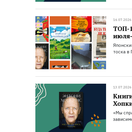
16.07.2026
ТОП-
июля-
Японски
тоска в 
13.07.2026
Книги
Хопк
«Мы спра
зависим