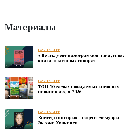
Материалы
Новинки книг
«Шестьдесят килограммов нокаутов»:
книги, о которых говорят
21.07.2026
Новинки книг
ТОП-10 самых ожидаемых книжных
новинок июля-2026
16.07.2026
Новинки книг
Книги, о которых говорят: мемуары
Энтони Хопкинса
13.07.2026