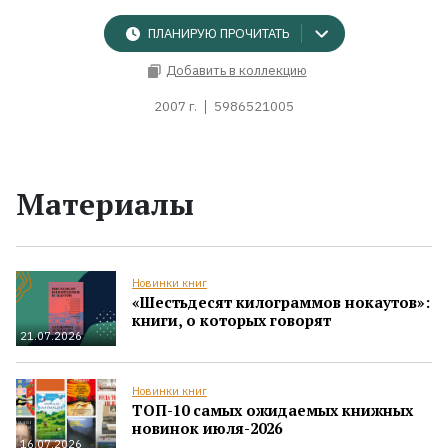
ПЛАНИРУЮ ПРОЧИТАТЬ
Добавить в коллекцию
2007 г.
5986521005
Материалы
Новинки книг
«Шестьдесят килограммов нокаутов»:
книги, о которых говорят
21.07.2026
Новинки книг
ТОП-10 самых ожидаемых книжных
новинок июля-2026
16.07.2026