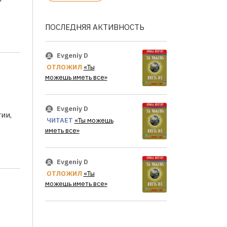
ПОСЛЕДНЯЯ АКТИВНОСТЬ
Evgeniy D
ОТЛОЖИЛ
«Ты
можешь иметь все»
Evgeniy D
ии,
ЧИТАЕТ
«Ты можешь
иметь все»
Evgeniy D
ОТЛОЖИЛ
«Ты
можешь иметь все»