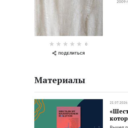
2009 г
0
ПОДЕЛИТЬСЯ
Материалы
21.07.2026
«Шест
котор
Вышел п