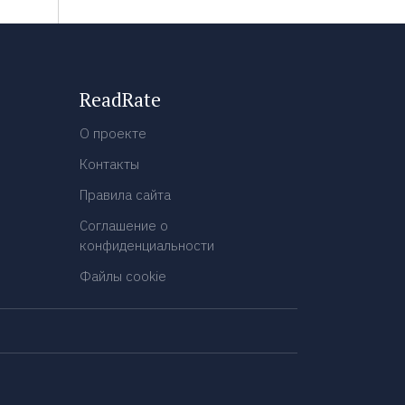
ReadRate
О проекте
Контакты
Правила сайта
Соглашение о
конфиденциальности
Файлы cookie