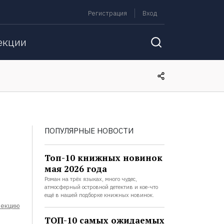
Регистрация
Вход
екции
ПОПУЛЯРНЫЕ НОВОСТИ
Топ-10 книжных новинок
мая 2026 года
Роман на трёх языках, много чудес,
атмосферный островной детектив и кое-что
ещё в нашей подборке книжных новинок.
лекцию
ТОП-10 самых ожидаемых