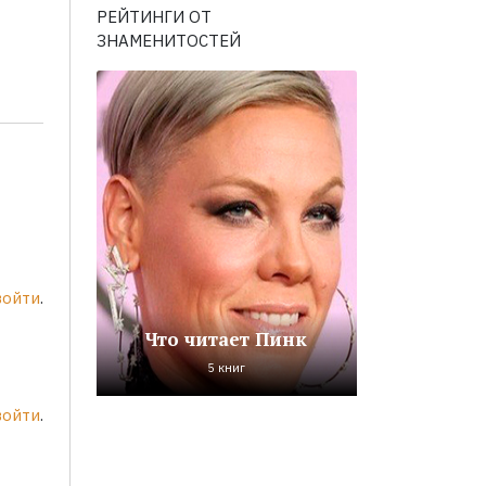
РЕЙТИНГИ ОТ
ЗНАМЕНИТОСТЕЙ
войти
.
Что читает Пинк
5 книг
войти
.