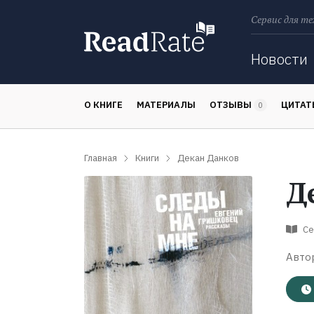
Сервис для те
Поиск
Новости
О КНИГЕ
МАТЕРИАЛЫ
ОТЗЫВЫ
ЦИТА
0
Главная
Книги
Декан Данков
Д
Се
Авто