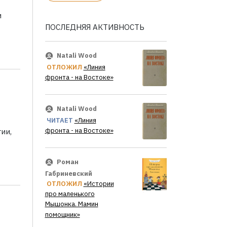
и
ПОСЛЕДНЯЯ АКТИВНОСТЬ
Natali Wood
ОТЛОЖИЛ
«Линия
фронта - на Востоке»
Natali Wood
ЧИТАЕТ
«Линия
фронта - на Востоке»
ии,
Роман
Габриневский
ОТЛОЖИЛ
«Истории
про маленького
Мышонка. Мамин
помощник»