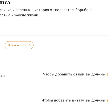
инса
вились, парень» – история о творчестве, борьбе с
остью и жажде жизни.
Все новости
Чтобы добавить отзыв, вы должны
елю.
Чтобы добавить цитату, вы должны