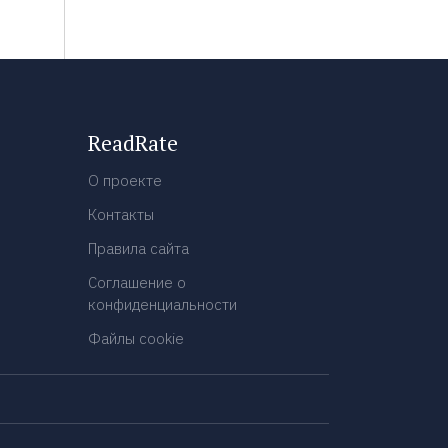
ReadRate
О проекте
Контакты
Правила сайта
Соглашение о
конфиденциальности
Файлы cookie