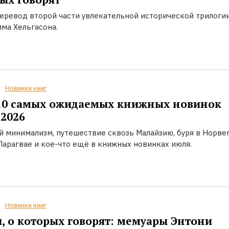
еревод второй части увлекательной исторической трилоги
ма Хельгасона.
Новинки книг
10 самых ожидаемых книжных новинок
2026
й минимализм, путешествие сквозь Малайзию, буря в Норвег
Парагвае и кое-что ещё в книжных новинках июля.
Новинки книг
, о которых говорят: мемуары Энтони