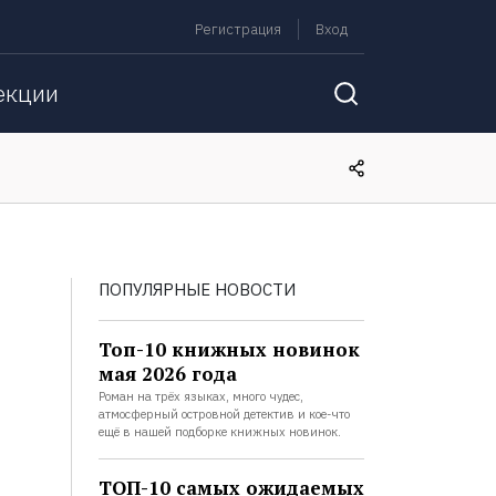
Регистрация
Вход
екции
ПОПУЛЯРНЫЕ НОВОСТИ
Топ-10 книжных новинок
мая 2026 года
Роман на трёх языках, много чудес,
атмосферный островной детектив и кое-что
ещё в нашей подборке книжных новинок.
ТОП-10 самых ожидаемых