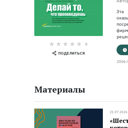
Авто
Эта 
оказ
поср
фирм
рецеп
0
ПОДЕЛИТЬСЯ
2006 г
Материалы
21.07.2026
«Шест
котор