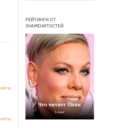
РЕЙТИНГИ ОТ
ЗНАМЕНИТОСТЕЙ
войти
.
Что читает Пинк
5 книг
войти
.