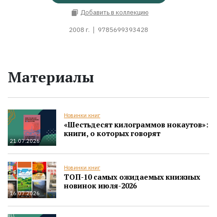
Добавить в коллекцию
2008 г.
9785699393428
Материалы
Новинки книг
«Шестьдесят килограммов нокаутов»:
книги, о которых говорят
21.07.2026
Новинки книг
ТОП-10 самых ожидаемых книжных
новинок июля-2026
16.07.2026