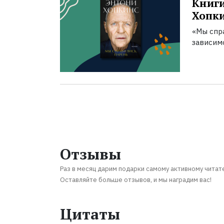
Книги
Хопк
«Мы спра
зависим
Отзывы
Раз в месяц дарим подарки самому активному читат
Оставляйте больше отзывов, и мы наградим вас!
Цитаты