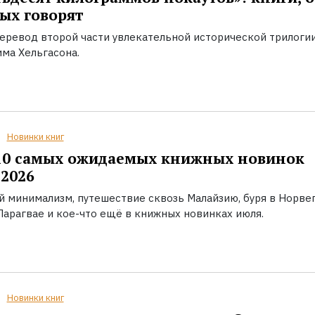
ых говорят
еревод второй части увлекательной исторической трилоги
ма Хельгасона.
Новинки книг
10 самых ожидаемых книжных новинок
2026
й минимализм, путешествие сквозь Малайзию, буря в Норвег
Парагвае и кое-что ещё в книжных новинках июля.
Новинки книг