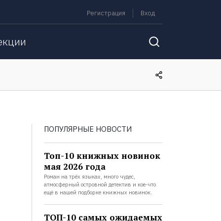
Регистрация
Вход
екции
ПОПУЛЯРНЫЕ НОВОСТИ
Топ-10 книжных новинок
мая 2026 года
Роман на трёх языках, много чудес,
атмосферный островной детектив и кое-что
ещё в нашей подборке книжных новинок.
ТОП-10 самых ожидаемых