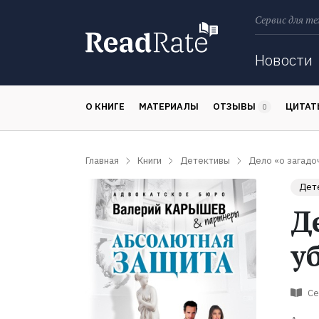
Сервис для те
Поиск
Новости
О КНИГЕ
МАТЕРИАЛЫ
ОТЗЫВЫ
ЦИТА
0
Главная
Книги
Детективы
Дело «о загадо
Дет
Д
у
Се