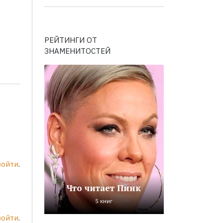
РЕЙТИНГИ ОТ
ЗНАМЕНИТОСТЕЙ
войти
.
Что читает Пинк
5 книг
войти
.