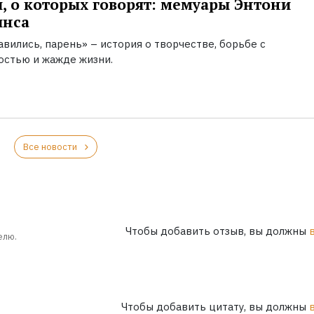
, о которых говорят: мемуары Энтони
инса
вились, парень» – история о творчестве, борьбе с
остью и жажде жизни.
Все новости
Чтобы добавить отзыв, вы должны
елю.
Чтобы добавить цитату, вы должны