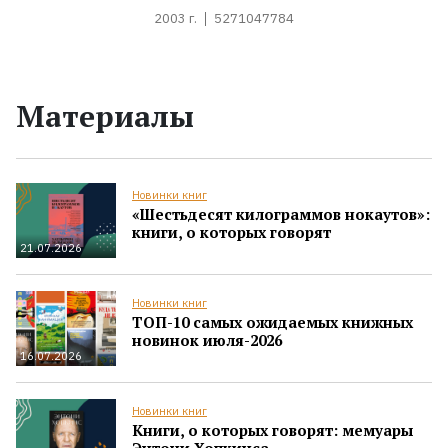
2003 г.
5271047784
Материалы
Новинки книг
«Шестьдесят килограммов нокаутов»:
книги, о которых говорят
21.07.2026
Новинки книг
ТОП-10 самых ожидаемых книжных
новинок июля-2026
16.07.2026
Новинки книг
Книги, о которых говорят: мемуары
Энтони Хопкинса