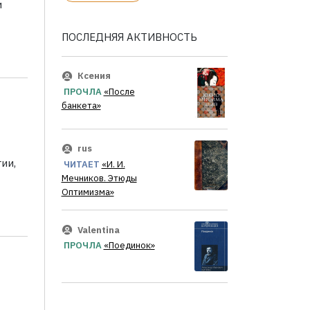
и
ПОСЛЕДНЯЯ АКТИВНОСТЬ
Ксения
ПРОЧЛА
«После
банкета»
rus
ии,
ЧИТАЕТ
«И. И.
Мечников. Этюды
Оптимизма»
Valentina
ПРОЧЛА
«Поединок»