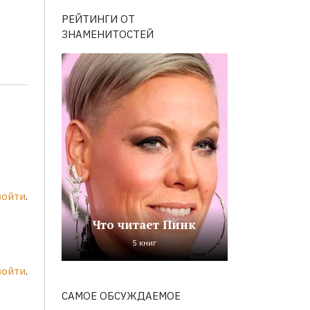
РЕЙТИНГИ ОТ
ЗНАМЕНИТОСТЕЙ
войти
.
Что читает Пинк
5 книг
войти
.
САМОЕ ОБСУЖДАЕМОЕ