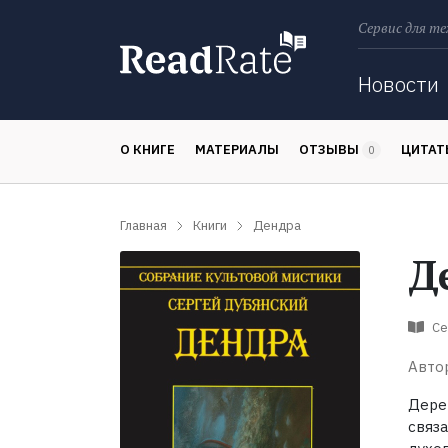
Сервис для те
Поиск
Новости
О КНИГЕ
МАТЕРИАЛЫ
ОТЗЫВЫ
ЦИТА
0
Главная
Книги
Дендра
Д
Се
Авто
Дере
связ