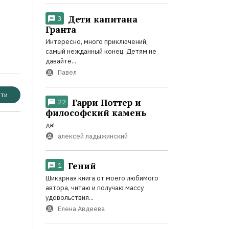
Дети капитана
3
Гранта
Интересно, много приключений,
самый нежданный конец. Детям не
давайте...
Павел
ти
Гарри Поттер и
22
философский камень
да!
алексей ладыжинский
Гений
1
Шикарная книга от моего любимого
автора, читаю и получаю массу
удовольствия...
Елена Авдеева