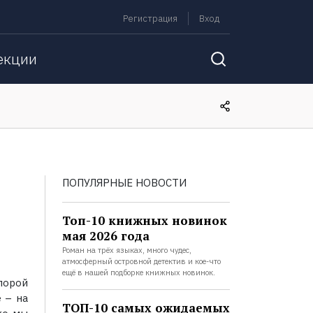
Регистрация
Вход
екции
ПОПУЛЯРНЫЕ НОВОСТИ
Топ-10 книжных новинок
мая 2026 года
Роман на трёх языках, много чудес,
атмосферный островной детектив и кое-что
ещё в нашей подборке книжных новинок.
порой
 – на
ТОП-10 самых ожидаемых