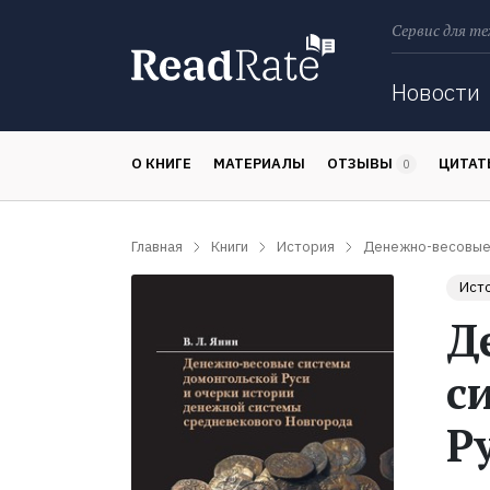
Сервис для те
Поиск
Новости
О КНИГЕ
МАТЕРИАЛЫ
ОТЗЫВЫ
ЦИТА
0
Главная
Книги
История
Денежно-весовые 
Ист
Д
с
Р