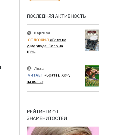
ПОСЛЕДНЯЯ АКТИВНОСТЬ
Наргиза
ОТЛОЖИЛ
«Соло на
ундервуде. Соло на
IBM»
и
Леха
ЧИТАЕТ
«Братва. Хочу
на волю»
РЕЙТИНГИ ОТ
ЗНАМЕНИТОСТЕЙ