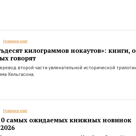
Новинки книг
ьдесят килограммов нокаутов»: книги, о
ых говорят
еревод второй части увлекательной исторической трилоги
ма Хельгасона.
Новинки книг
10 самых ожидаемых книжных новинок
2026