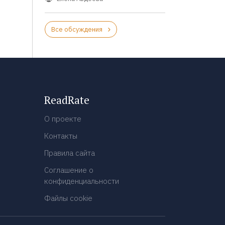
Все обсуждения
ReadRate
О проекте
Контакты
Правила сайта
Соглашение о
конфиденциальности
Файлы cookie