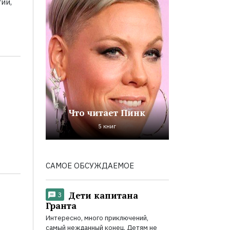
ии,
Что читает Пинк
5 книг
САМОЕ ОБСУЖДАЕМОЕ
Дети капитана
3
Гранта
Интересно, много приключений,
самый нежданный конец. Детям не