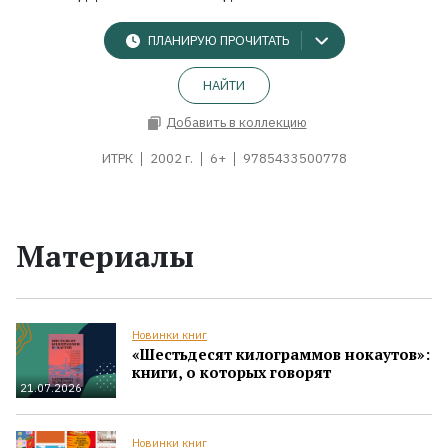
ПЛАНИРУЮ ПРОЧИТАТЬ
НАЙТИ
Добавить в коллекцию
ИТРК
2002 г.
6+
9785433500778
Материалы
Новинки книг
«Шестьдесят килограммов нокаутов»:
книги, о которых говорят
21.07.2026
Новинки книг