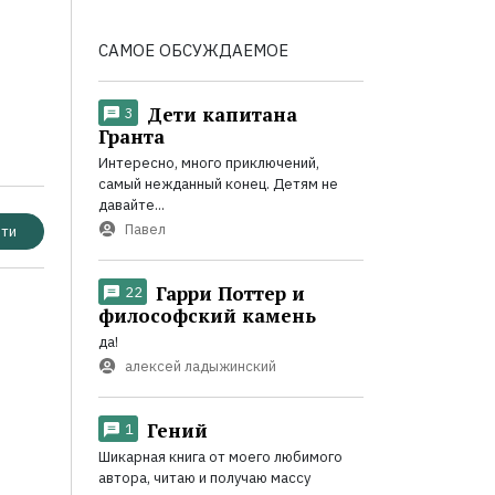
САМОЕ ОБСУЖДАЕМОЕ
Дети капитана
3
Гранта
Интересно, много приключений,
самый нежданный конец. Детям не
давайте...
Павел
ти
Гарри Поттер и
22
философский камень
да!
алексей ладыжинский
Гений
1
Шикарная книга от моего любимого
автора, читаю и получаю массу