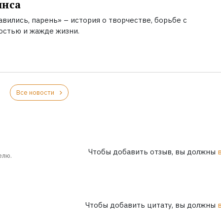
инса
вились, парень» – история о творчестве, борьбе с
остью и жажде жизни.
Все новости
Чтобы добавить отзыв, вы должны
елю.
Чтобы добавить цитату, вы должны