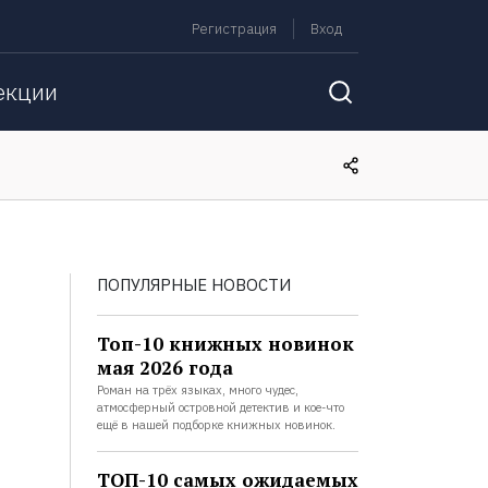
Регистрация
Вход
екции
ПОПУЛЯРНЫЕ НОВОСТИ
Топ-10 книжных новинок
мая 2026 года
Роман на трёх языках, много чудес,
атмосферный островной детектив и кое-что
ещё в нашей подборке книжных новинок.
ТОП-10 самых ожидаемых