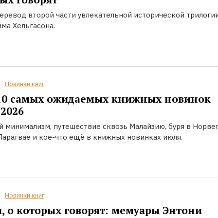
еревод второй части увлекательной исторической трилоги
ма Хельгасона.
Новинки книг
10 самых ожидаемых книжных новинок
2026
й минимализм, путешествие сквозь Малайзию, буря в Норвег
Парагвае и кое-что ещё в книжных новинках июля.
Новинки книг
, о которых говорят: мемуары Энтони