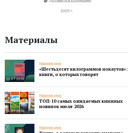
Добавить в коллекцию
2005 г.
Материалы
Новинки книг
«Шестьдесят килограммов нокаутов»:
книги, о которых говорят
21.07.2026
Новинки книг
ТОП-10 самых ожидаемых книжных
новинок июля-2026
16.07.2026
Новинки книг
Книги, о которых говорят: мемуары