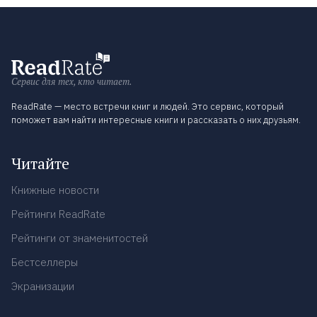
Сервис для тех, кто читает.
ReadRate — место встречи книг и людей. Это сервис, который
поможет вам найти интересные книги и рассказать о них друзьям.
Читайте
Книжные новости
Рейтинги ReadRate
Рейтинги от знаменитостей
Бестселлеры
Экранизации