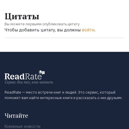
Цитаты
Вы можете первыми опубликовать цитату
Чтобы добавить цитату, вы должны
войти
.
Сервис для тех, кто читает.
ReadRate — место встречи книг и людей. Это сервис, который
поможет вам найти интересные книги и рассказать о них друзьям.
Читайте
Книжные новости