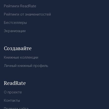
Рейтинги ReadRate
Рейтинги от знаменитостей
Бестселлеры
Экранизации
Создавайте
Книжные коллекции
Личный книжный профиль
ReadRate
О проекте
Контакты
Правила сайта