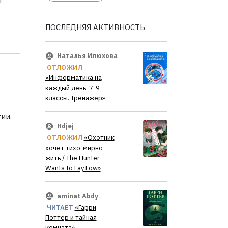
ПОСЛЕДНЯЯ АКТИВНОСТЬ
Наталья Илюхова
ОТЛОЖИЛ
«Информатика на
каждый день. 7-9
классы. Тренажер»
ии,
Hdjej
ОТЛОЖИЛ
«Охотник
хочет тихо-мирно
жить / The Hunter
Wants to Lay Low»
aminat Abdy
ЧИТАЕТ
«Гарри
Поттер и тайная