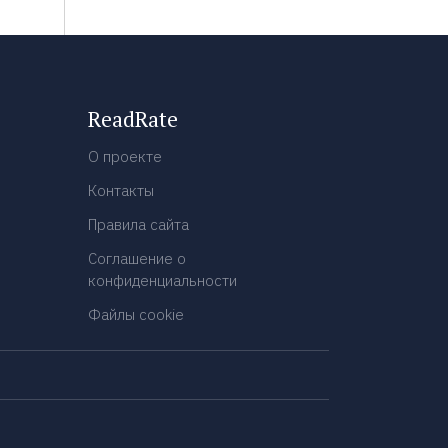
ReadRate
О проекте
Контакты
Правила сайта
Соглашение о
конфиденциальности
Файлы cookie