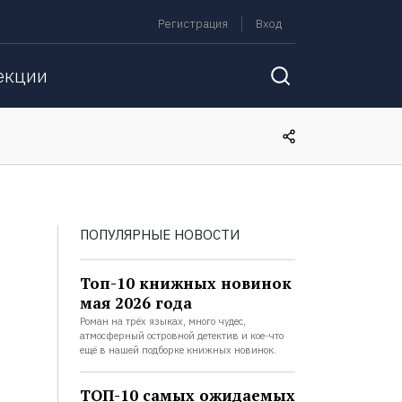
Регистрация
Вход
екции
ПОПУЛЯРНЫЕ НОВОСТИ
Топ-10 книжных новинок
мая 2026 года
Роман на трёх языках, много чудес,
атмосферный островной детектив и кое-что
ещё в нашей подборке книжных новинок.
ТОП-10 самых ожидаемых