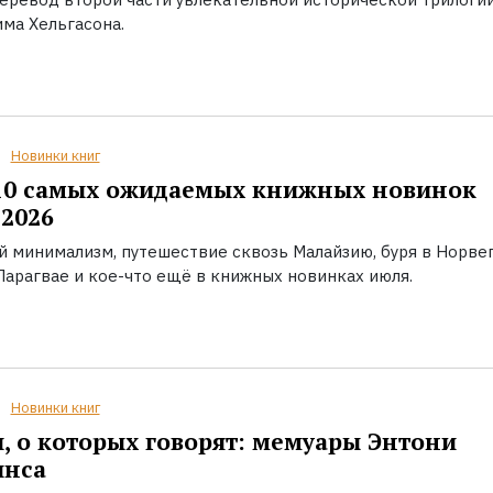
ма Хельгасона.
Новинки книг
10 самых ожидаемых книжных новинок
2026
й минимализм, путешествие сквозь Малайзию, буря в Норвег
Парагвае и кое-что ещё в книжных новинках июля.
Новинки книг
, о которых говорят: мемуары Энтони
инса