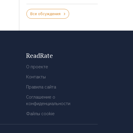
Все обсуждения
ReadRate
О проекте
Контакты
Правила сайта
Соглашение о
конфиденциальности
Файлы cookie