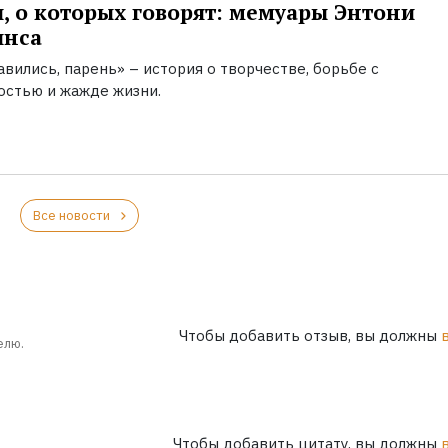
, о которых говорят: мемуары Энтони
инса
вились, парень» – история о творчестве, борьбе с
остью и жажде жизни.
Все новости
Чтобы добавить отзыв, вы должны
елю.
Чтобы добавить цитату, вы должны