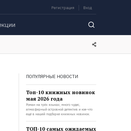
Регистрация
Вход
екции
ПОПУЛЯРНЫЕ НОВОСТИ
Топ-10 книжных новинок
мая 2026 года
Роман на трёх языках, много чудес,
атмосферный островной детектив и кое-что
ещё в нашей подборке книжных новинок.
ТОП-10 самых ожидаемых