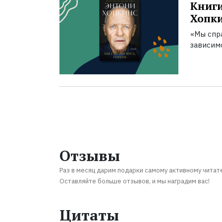
Книги
Хопк
«Мы спра
зависим
Отзывы
Раз в месяц дарим подарки самому активному читат
Оставляйте больше отзывов, и мы наградим вас!
Цитаты