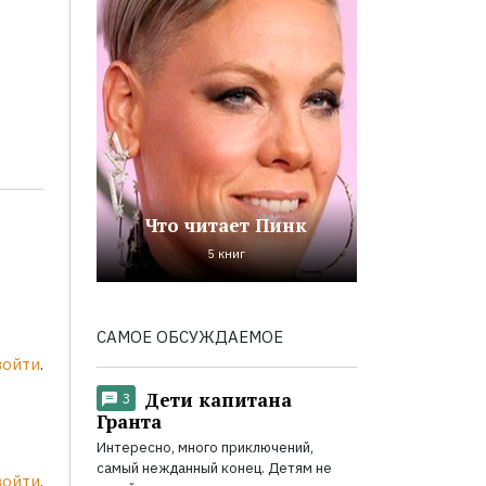
Что читает Пинк
5 книг
САМОЕ ОБСУЖДАЕМОЕ
войти
.
Дети капитана
3
Гранта
Интересно, много приключений,
самый нежданный конец. Детям не
войти
.