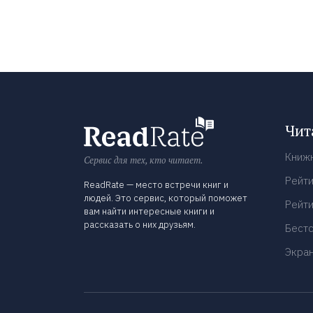
Чит
Книж
Сервис для тех, кто читает.
Рейти
ReadRate — место встречи книг и
людей. Это сервис, который поможет
Рейти
вам найти интересные книги и
рассказать о них друзьям.
Бест
Экра