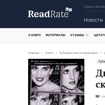
Сервис для те
Поиск
Новости
О КНИГЕ
МАТЕРИАЛЫ
ОТЗЫВЫ
ЦИТА
0
Главная
Книги
Публицистика и периодика
Публ
Д
с
Се