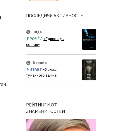
ПОСЛЕДНЯЯ АКТИВНОСТЬ
и
Juga
ПРОЧЁЛ
«Единожды
солгав»
Ксения
ЧИТАЕТ
«Холод
туманного замка»
ии,
РЕЙТИНГИ ОТ
ЗНАМЕНИТОСТЕЙ