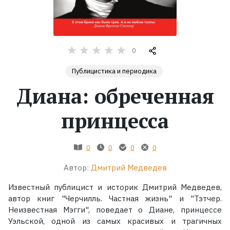
Жанры
Серии
0
Публицистика и периодика
Экранизации
Диана: обреченная
Коллекции
принцесса
0
0
0
0
Автор:
Дмитрий Медведев
Известный публицист и историк Дмитрий Медведев,
автор книг "Черчилль. Частная жизнь" и "Тэтчер.
Неизвестная Мэгги", поведает о Диане, принцессе
Уэльской, одной из самых красивых и трагичных