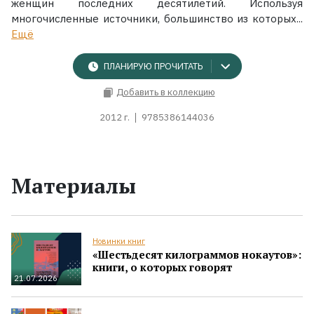
женщин последних десятилетий. Используя
многочисленные источники, большинство из которых...
Ещё
ПЛАНИРУЮ ПРОЧИТАТЬ
Добавить в коллекцию
2012 г.
9785386144036
Материалы
Новинки книг
«Шестьдесят килограммов нокаутов»:
книги, о которых говорят
21.07.2026