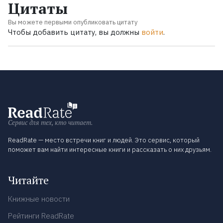
Цитаты
Вы можете первыми опубликовать цитату
Чтобы добавить цитату, вы должны
войти
.
Сервис для тех, кто читает.
ReadRate — место встречи книг и людей. Это сервис, который
поможет вам найти интересные книги и рассказать о них друзьям.
Читайте
Книжные новости
Рейтинги ReadRate