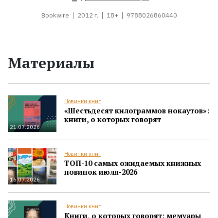
Bookwire
2012 г.
18+
9788026860440
Материалы
Новинки книг
«Шестьдесят килограммов нокаутов»:
книги, о которых говорят
21.07.2026
Новинки книг
ТОП-10 самых ожидаемых книжных
новинок июля-2026
16.07.2026
Новинки книг
Книги, о которых говорят: мемуары