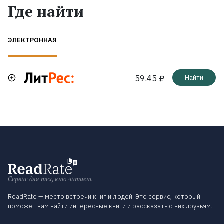
Где найти
ЭЛЕКТРОННАЯ
59.45 ₽
Найти
Сервис для тех, кто читает.
ReadRate — место встречи книг и людей. Это сервис, который
поможет вам найти интересные книги и рассказать о них друзьям.