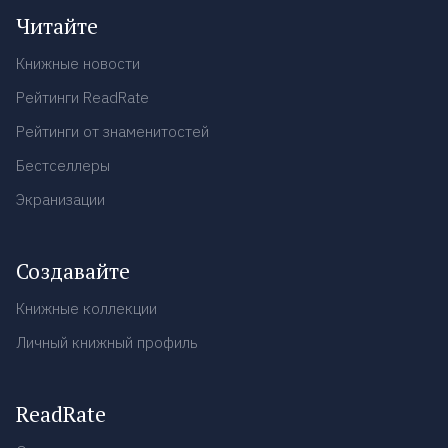
Читайте
Книжные новости
Рейтинги ReadRate
Рейтинги от знаменитостей
Бестселлеры
Экранизации
Создавайте
Книжные коллекции
Личный книжный профиль
ReadRate