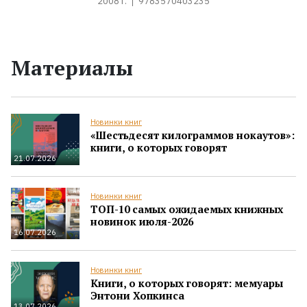
2008 г.
9783570403235
Материалы
Новинки книг
«Шестьдесят килограммов нокаутов»:
книги, о которых говорят
21.07.2026
Новинки книг
ТОП-10 самых ожидаемых книжных
новинок июля-2026
16.07.2026
Новинки книг
Книги, о которых говорят: мемуары
Энтони Хопкинса
13.07.2026