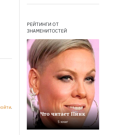
РЕЙТИНГИ ОТ
ЗНАМЕНИТОСТЕЙ
войти
.
Что читает Пинк
5 книг