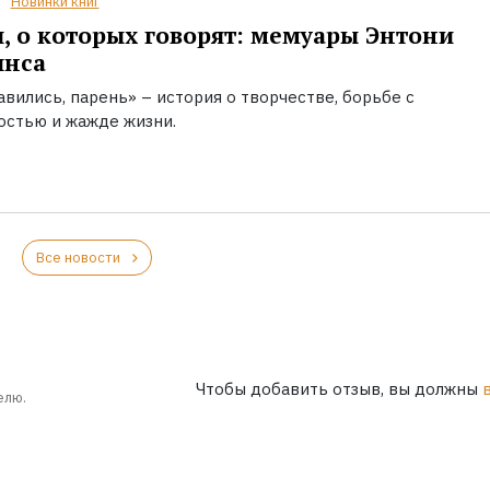
Новинки книг
, о которых говорят: мемуары Энтони
инса
вились, парень» – история о творчестве, борьбе с
остью и жажде жизни.
Все новости
Чтобы добавить отзыв, вы должны
елю.