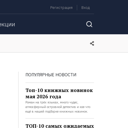
Регистрация
Вход
екции
ПОПУЛЯРНЫЕ НОВОСТИ
Топ-10 книжных новинок
мая 2026 года
Роман на трёх языках, много чудес,
атмосферный островной детектив и кое-что
ещё в нашей подборке книжных новинок.
ТОП-10 самых ожидаемых