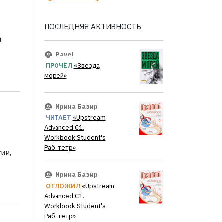
ПОСЛЕДНЯЯ АКТИВНОСТЬ
и
Pavel
ПРОЧЁЛ
«Звезда
морей»
Ирина Базир
ЧИТАЕТ
«Upstream
Advanced C1.
Workbook Student's
Раб. тетр»
ии,
Ирина Базир
ОТЛОЖИЛ
«Upstream
Advanced C1.
Workbook Student's
Раб. тетр»