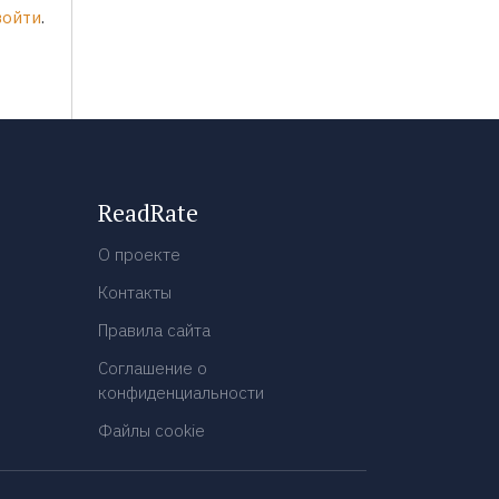
войти
.
ReadRate
О проекте
Контакты
Правила сайта
Соглашение о
конфиденциальности
Файлы cookie