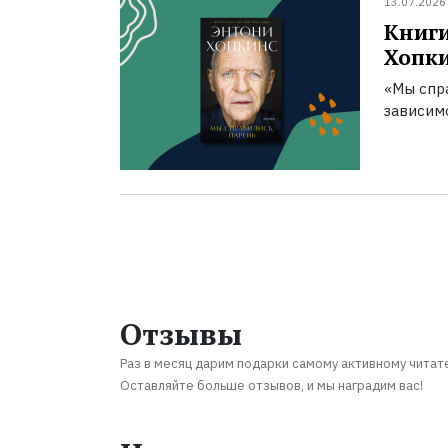
13.07.2026
Книги
Хопк
«Мы спра
зависим
Отзывы
Раз в месяц дарим подарки самому активному читат
Оставляйте больше отзывов, и мы наградим вас!