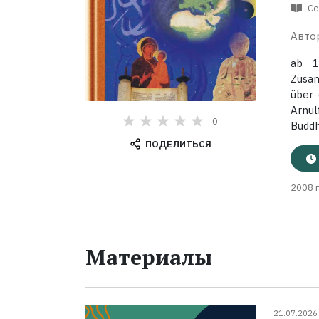
Се
Авто
ab 1
Zusam
über 
Arnu
0
Buddhi
ПОДЕЛИТЬСЯ
2008 г
Материалы
21.07.2026