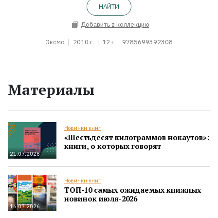
НАЙТИ
Добавить в коллекцию
Эксмо
2010 г.
12+
9785699392308
Материалы
Новинки книг
«Шестьдесят килограммов нокаутов»:
книги, о которых говорят
21.07.2026
Новинки книг
ТОП-10 самых ожидаемых книжных
новинок июля-2026
16.07.2026