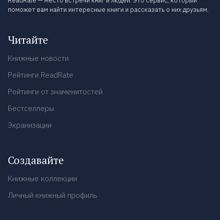
ReadRate — место встречи книг и людей. Это сервис, который
поможет вам найти интересные книги и рассказать о них друзьям.
Читайте
Книжные новости
Рейтинги ReadRate
Рейтинги от знаменитостей
Бестселлеры
Экранизации
Создавайте
Книжные коллекции
Личный книжный профиль