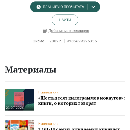
ПЛАНИРУЮ ПРОЧИТАТЬ
НАЙТИ
Добавить в коллекцию
Эксмо
2007 г.
9785699276356
Материалы
Новинки книг
«Шестьдесят килограммов нокаутов»:
книги, о которых говорят
21.07.2026
Новинки книг
ТОП-10 самых ожидаемых книжных