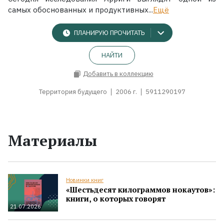
самых обоснованных и продуктивных...
Ещё
ПЛАНИРУЮ ПРОЧИТАТЬ
НАЙТИ
Добавить в коллекцию
Территория будущего
2006 г.
5911290197
Материалы
Новинки книг
«Шестьдесят килограммов нокаутов»:
книги, о которых говорят
21.07.2026