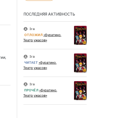
ПОСЛЕДНЯЯ АКТИВНОСТЬ
Ira
ОТЛОЖИЛ
«Буратино.
Театр ужасов»
Ira
ии,
ЧИТАЕТ
«Буратино.
Театр ужасов»
Ira
ПРОЧЁЛ
«Буратино.
Театр ужасов»