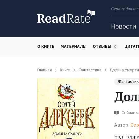
Сервис для те
Поиск
Новости
О КНИГЕ
МАТЕРИАЛЫ
ОТЗЫВЫ
ЦИТА
0
Главная
Книги
Фантастика
Долина смерти
Фантастик
Дол
Сейчас 
Автор:
Сер
Над терри