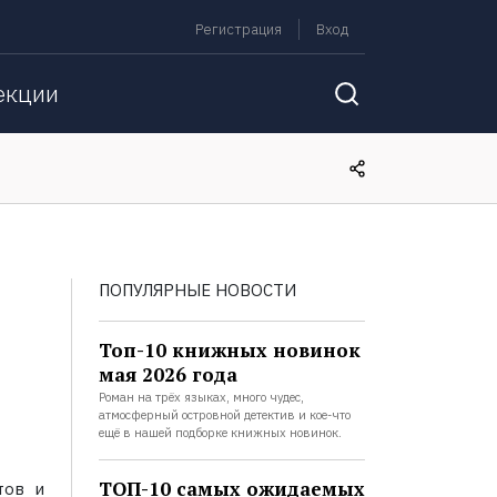
Регистрация
Вход
екции
ПОПУЛЯРНЫЕ НОВОСТИ
Топ-10 книжных новинок
мая 2026 года
Роман на трёх языках, много чудес,
атмосферный островной детектив и кое-что
ещё в нашей подборке книжных новинок.
ТОП-10 самых ожидаемых
тов и