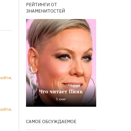
РЕЙТИНГИ ОТ
ЗНАМЕНИТОСТЕЙ
войти
.
Что читает Пинк
5 книг
войти
.
САМОЕ ОБСУЖДАЕМОЕ