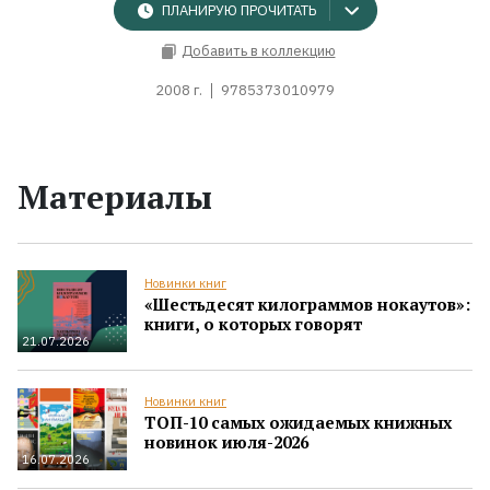
ПЛАНИРУЮ ПРОЧИТАТЬ
Добавить в коллекцию
2008 г.
9785373010979
Материалы
Новинки книг
«Шестьдесят килограммов нокаутов»:
книги, о которых говорят
21.07.2026
Новинки книг
ТОП-10 самых ожидаемых книжных
новинок июля-2026
16.07.2026