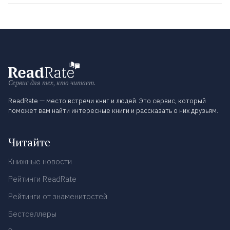
Сервис для тех, кто читает.
ReadRate — место встречи книг и людей. Это сервис, который
поможет вам найти интересные книги и рассказать о них друзьям.
Читайте
Книжные новости
Рейтинги ReadRate
Рейтинги от знаменитостей
Бестселлеры